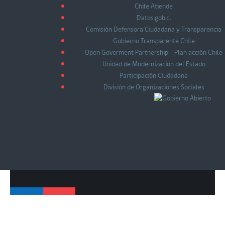
Chile Atiende
Datos.gob.cl
Comisión Defensora Ciudadana y Transparencia
Gobierno Transparente Chile
Open Goverment Partnership - Plan acción Chile
Unidad de Modernización del Estado
Participación Ciudadana
División de Organizaciones Sociales