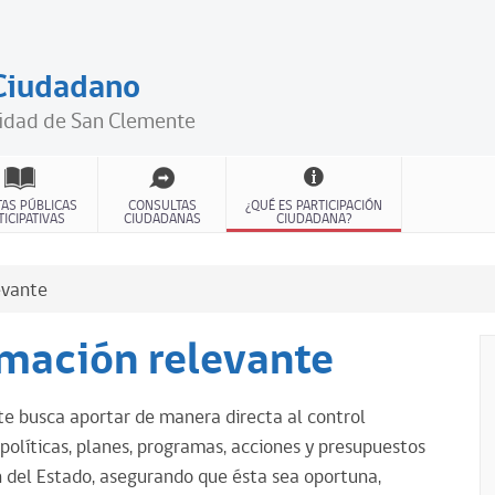
 Ciudadano
lidad de San Clemente
AS PÚBLICAS
CONSULTAS
¿QUÉ ES PARTICIPACIÓN
TICIPATIVAS
CIUDADANAS
CIUDADANA?
evante
rmación relevante
te busca aportar de manera directa al control
políticas, planes, programas, acciones y presupuestos
n del Estado, asegurando que ésta sea oportuna,