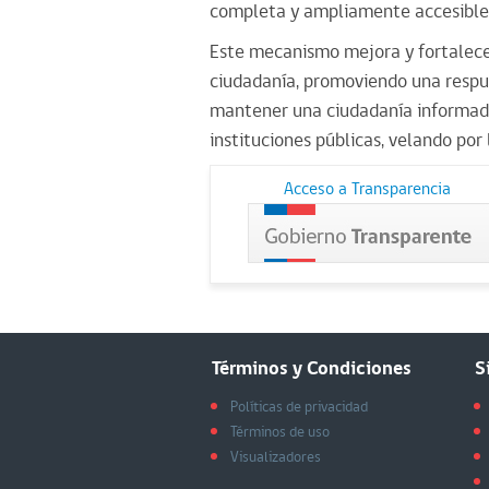
completa y ampliamente accesible 
Este mecanismo mejora y fortalece 
ciudadanía, promoviendo una respue
mantener una ciudadanía informada
instituciones públicas, velando por 
Acceso a Transparencia
Términos y Condiciones
S
Políticas de privacidad
Términos de uso
Visualizadores