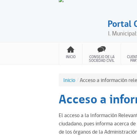
Portal
I. Municipa
INICIO
CONSEJO DE LA
CUENT
SOCIEDAD CIVIL
PAR
inicio
/
acceso a información rel
Acceso a info
El acceso a la Información Relevan
ciudadano, pues informa acerca de 
de los órganos de la Administració