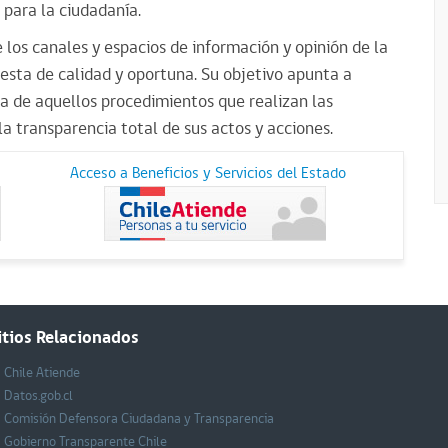
para la ciudadanía.
los canales y espacios de información y opinión de la
sta de calidad y oportuna. Su objetivo apunta a
 de aquellos procedimientos que realizan las
la transparencia total de sus actos y acciones.
Acceso a Beneficios y Servicios del Estado
itios Relacionados
Chile Atiende
Datos.gob.cl
Comisión Defensora Ciudadana y Transparencia
Gobierno Transparente Chile